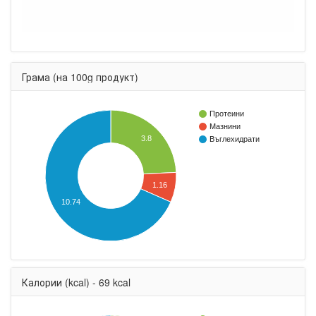
Грама (на 100g продукт)
Протеини
Мазнини
3.8
Въглехидрати
1.16
10.74
Калории (kcal) - 69 kcal