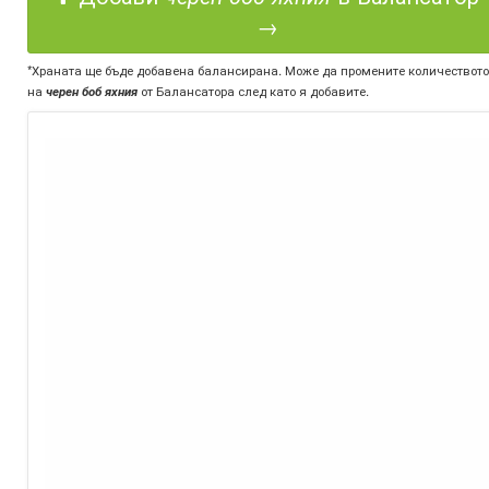
→
*Храната ще бъде добавена балансирана. Може да промените количеството
на
черен боб яхния
от Балансатора след като я добавите.