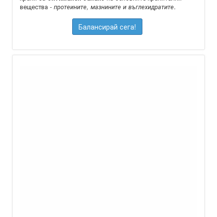
вещества -
.
протеините, мазнините и въглехидратите
Балансирай сега!