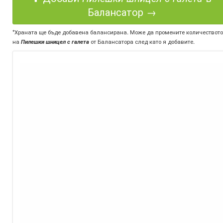
Балансатор →
*Храната ще бъде добавена балансирана. Може да промените количеството
на
Пилешки шницел с галета
от Балансатора след като я добавите.