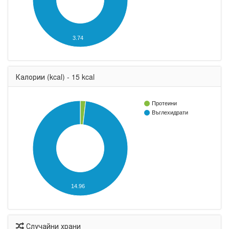
3.74
Калории (kcal) - 15 kcal
Протеини
Въглехидрати
14.96
Случайни храни