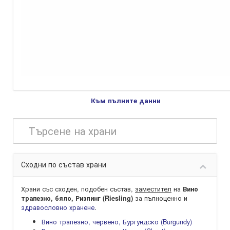
Към пълните данни
Сходни по състав храни
Храни със сходен, подобен състав,
заместител
на
Вино
за пълноценно и
трапезно, бяло, Ризлинг (Riesling)
здравословно хранене
.
Вино трапезно, червено, Бургундско (Burgundy)