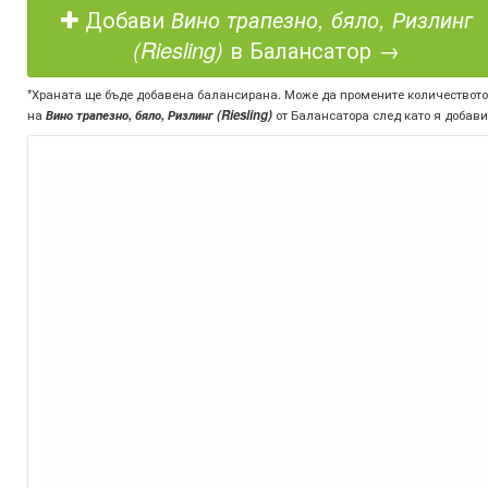
Добави
Вино трапезно, бяло, Ризлинг
(Riesling)
в Балансатор →
*Храната ще бъде добавена балансирана. Може да промените количеството
на
Вино трапезно, бяло, Ризлинг (Riesling)
от Балансатора след като я добави