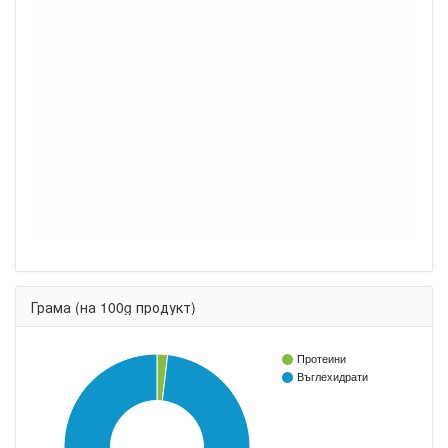
Грама (на 100g продукт)
Протеини
Въглехидрати