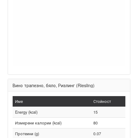
Вино трапезно, бяло, Ризлинг (Riesling)
Име
Стойност
Energy (kcal)
15
Измерени калории (kcal)
80
Протеини (g)
0.07