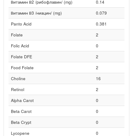
Витамин В2 /рибофлавин/ (mg)
0.14
Витамин В3 /ниацин/ (mg)
0.079
Panto Acid
0.381
Folate
2
Folic Acid
0
Folate DFE
2
Food Folate
2
Choline
16
Retinol
2
Alpha Carot
0
Beta Carot
0
Beta Crypt
0
Lycopene
0