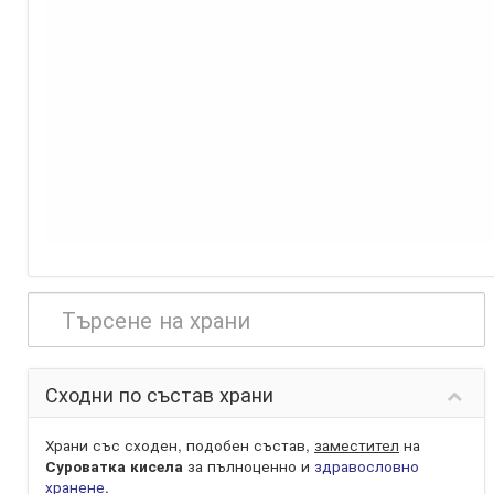
Сходни по състав храни
Храни със сходен, подобен състав,
заместител
на
Суроватка кисела
за пълноценно и
здравословно
хранене
.