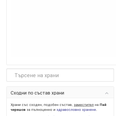
Сходни по състав храни
Храни със сходен, подобен състав,
заместител
на
Пай
черешов
за пълноценно и
здравословно хранене
.