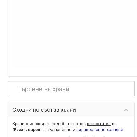
Сходни по състав храни
Храни със сходен, подобен състав,
заместител
на
Фазан, варен
за пълноценно и
здравословно хранене
.