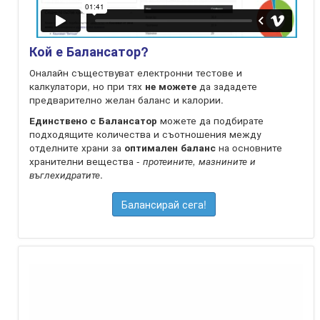
Кой е Балансатор?
Оналайн съществуват електронни тестове и
калкулатори, но при тях
не можете
да зададете
предварително желан баланс и калории.
Единствено с Балансатор
можете да подбирате
подходящите количества и съотношения между
отделните храни за
оптимален баланс
на oсновните
хранителни вещества -
протеините, мазнините и
въглехидратите
.
Балансирай сега!