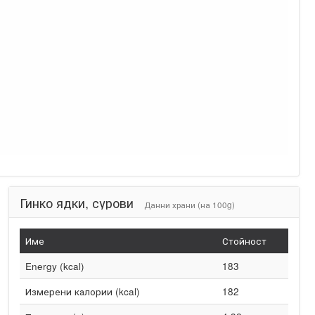
Гинко ядки, сурови
Данни храни (на 100g)
Име
Стойност
Energy (kcal)
183
Измерени калории (kcal)
182