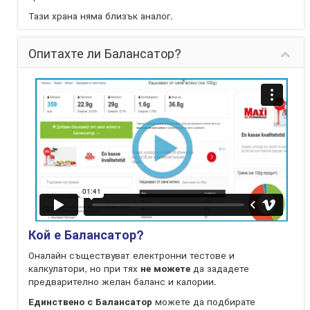
Тази храна няма близък аналог.
Опитахте ли Балансатор?
Кой е Балансатор?
Оналайн съществуват електронни тестове и
калкулатори, но при тях
не можете
да зададете
предварително желан баланс и калории.
Единствено с Балансатор
можете да подбирате