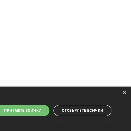
×
ПРИЕМЕТЕ ВСИЧКИ
ОТХВЪРЛЕТЕ ВСИЧКИ
Храните.info © 2004-2026 Project of
Genera Studio