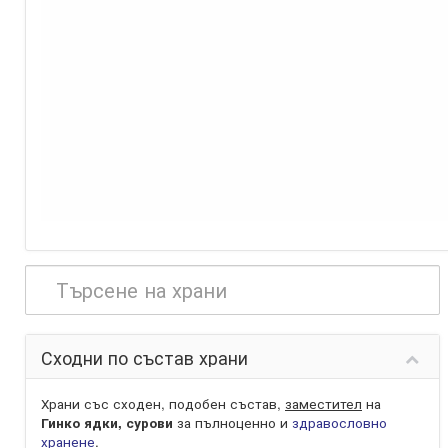
Сходни по състав храни
Храни със сходен, подобен състав,
заместител
на
Гинко ядки, сурови
за пълноценно и
здравословно
хранене
.