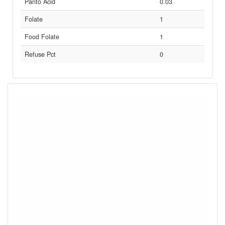
Panto Acid
0.03
Folate
1
Food Folate
1
Refuse Pct
0