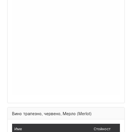
Вино трапезно, червено, Мерло (Merlot)
Име
Стойност