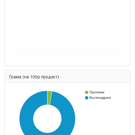
Грама (на 100g продукт)
Протеини
Въглехидрати