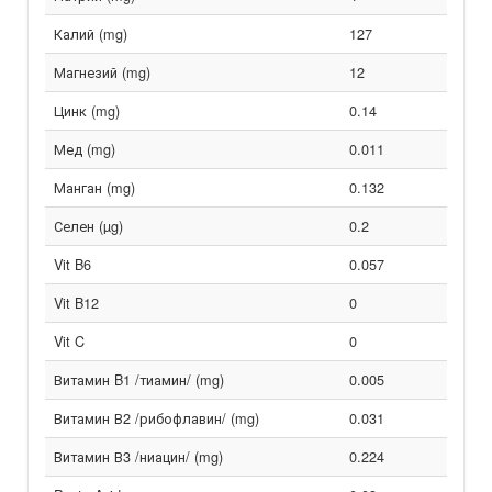
Калий (mg)
127
Магнезий (mg)
12
Цинк (mg)
0.14
Мед (mg)
0.011
Манган (mg)
0.132
Селен (µg)
0.2
Vit B6
0.057
Vit B12
0
Vit C
0
Витамин B1 /тиамин/ (mg)
0.005
Витамин В2 /рибофлавин/ (mg)
0.031
Витамин В3 /ниацин/ (mg)
0.224