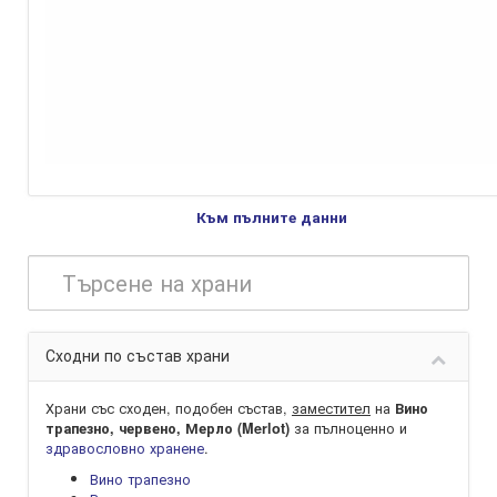
Към пълните данни
Сходни по състав храни
Храни със сходен, подобен състав,
заместител
на
Вино
за пълноценно и
трапезно, червено, Мерло (Merlot)
здравословно хранене
.
Вино трапезно