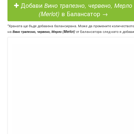
Добави
Вино трапезно, червено, Мерло
(Merlot)
в Балансатор →
*Храната ще бъде добавена балансирана. Може да промените количеството
на
Вино трапезно, червено, Мерло (Merlot)
от Балансатора след като я добави