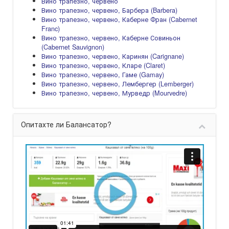
Вино трапезно, червено
Вино трапезно, червено, Барбера (Barbera)
Вино трапезно, червено, Каберне Фран (Cabernet
Franc)
Вино трапезно, червено, Каберне Совиньон
(Cabernet Sauvignon)
Вино трапезно, червено, Каринян (Carignane)
Вино трапезно, червено, Кларе (Claret)
Вино трапезно, червено, Гаме (Gamay)
Вино трапезно, червено, Лембергер (Lemberger)
Вино трапезно, червено, Мурведр (Mourvedre)
Опитахте ли Балансатор?