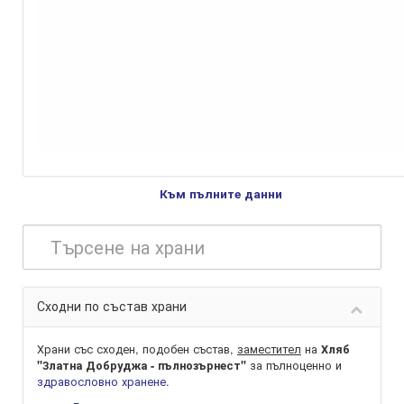
Към пълните данни
Сходни по състав храни
Храни със сходен, подобен състав,
заместител
на
Хляб
за пълноценно и
"Златна Добруджа - пълнозърнест"
здравословно хранене
.