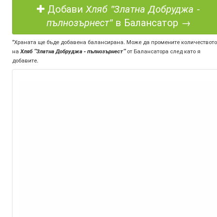
Добави
Хляб "Златна Добруджа -
пълнозърнест"
в Балансатор →
*Храната ще бъде добавена балансирана. Може да промените количеството
на
Хляб "Златна Добруджа - пълнозърнест"
от Балансатора след като я
добавите.