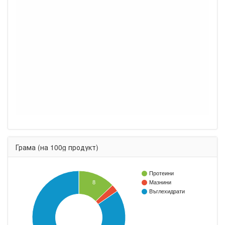
Грама (на 100g продукт)
Протеини
8
Мазнини
Въглехидрати