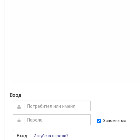
Вход
Запомни ме
Вход
Загубена парола?